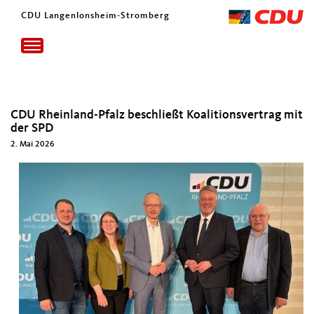
CDU Langenlonsheim-Stromberg
Toggle
navigation
CDU Rheinland-Pfalz beschließt Koalitionsvertrag mit
der SPD
2. Mai 2026