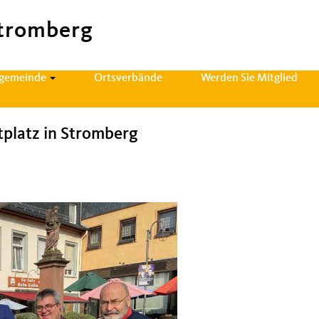
tromberg
sgemeinde
Ortsverbände
Werden Sie Mitglied
platz in Stromberg