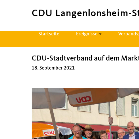
CDU Langenlonsheim-S
Hauptnavigation
Startseite
Ereignisse
Verband
CDU-Stadtverband auf dem Markt
18. September 2021