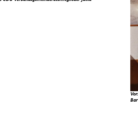
Vor
Bar