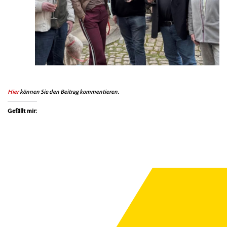
Hier
kön­nen Sie den Beitrag kom­men­tieren.
Gefällt mir: