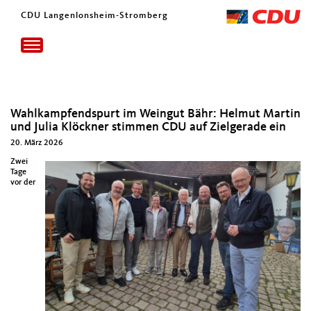
CDU Langenlonsheim-Stromberg
Toggle
navigation
Wahlkampfendspurt im Weingut Bähr: Helmut Martin
und Julia Klöckner stimmen CDU auf Zielgerade ein
20. März 2026
Zwei
Tage
vor der